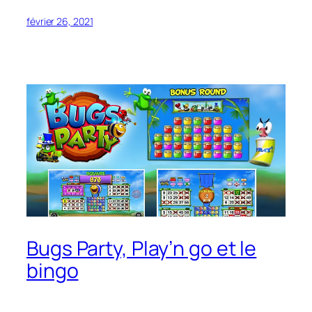
février 26, 2021
Bugs Party, Play’n go et le
bingo