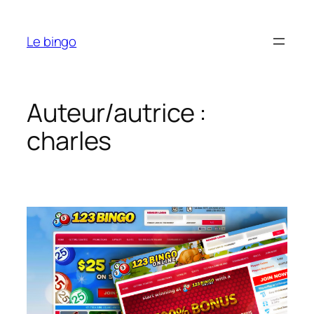
Aller
au
Le bingo
contenu
Auteur/autrice :
charles