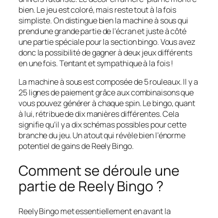
bien. Le jeu est coloré, mais reste tout à la fois
simpliste. On distingue bien la machine à sous qui
prend une grande partie de l’écran et juste à côté
une partie spéciale pour la section bingo. Vous avez
donc la possibilité de gagner à deux jeux différents
en une fois. Tentant et sympathique à la fois !
La machine à sous est composée de 5 rouleaux. Il y a
25 lignes de paiement grâce aux combinaisons que
vous pouvez générer à chaque spin. Le bingo, quant
à lui, rétribue de dix manières différentes. Cela
signifie qu’il y a dix schémas possibles pour cette
branche du jeu. Un atout qui révèle bien l’énorme
potentiel de gains de Reely Bingo.
Comment se déroule une
partie de Reely Bingo ?
Reely Bingo met essentiellement en avant la