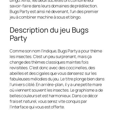
bingo. Ainsi, les deux sociétés ont combiné leur
savoir-faire dans leurs domaines de prédilection.
Bugs Party est ainsi né devenant, l’un des premier
jeu à combiner machine à sous et bingo.
Description du jeu Bugs
Party
Comme son nom l’indique, Bugs Party a pour thème
les insectes. C’est un peu surprenant, mais ça
change des thèmes classiques maintes fois
revisitées. C’est donc avec des coccinelles, des
abeilles et des cigales que vous danserez sur les
fabuleuses mélodies du jeu. Le titre plonge bien dans
l’univers ciblé. En arrière-plan, il y a une petite mare
où viennent souvent les insectes. Le graphisme a de
belles couleurs et est harmonieux. Dans ce décor
frais et naturel, vous serez vite conquis par
l’interface qui vous est offerte.