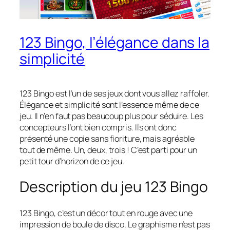
123 Bingo, l’élégance dans la
simplicité
123 Bingo est l’un de ses jeux dont vous allez raffoler.
Élégance et simplicité sont l’essence même de ce
jeu. Il n’en faut pas beaucoup plus pour séduire. Les
concepteurs l’ont bien compris. Ils ont donc
présenté une copie sans fioriture, mais agréable
tout de même. Un, deux, trois ! C’est parti pour un
petit tour d’horizon de ce jeu.
Description du jeu 123 Bingo
123 Bingo, c’est un décor tout en rouge avec une
impression de boule de disco. Le graphisme n’est pas