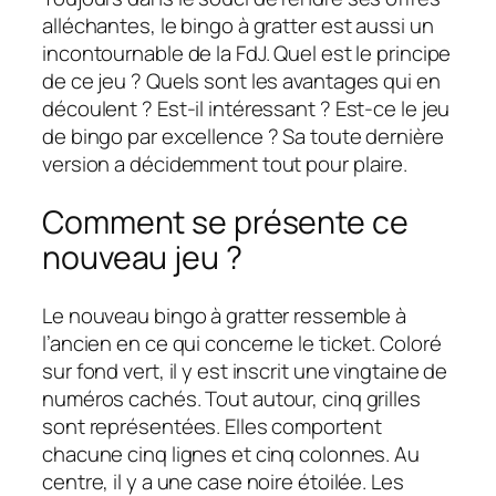
alléchantes, le bingo à gratter est aussi un
incontournable de la FdJ. Quel est le principe
de ce jeu ? Quels sont les avantages qui en
découlent ? Est-il intéressant ? Est-ce le jeu
de bingo par excellence ? Sa toute dernière
version a décidemment tout pour plaire.
Comment se présente ce
nouveau jeu ?
Le nouveau bingo à gratter ressemble à
l’ancien en ce qui concerne le ticket. Coloré
sur fond vert, il y est inscrit une vingtaine de
numéros cachés. Tout autour, cinq grilles
sont représentées. Elles comportent
chacune cinq lignes et cinq colonnes. Au
centre, il y a une case noire étoilée. Les