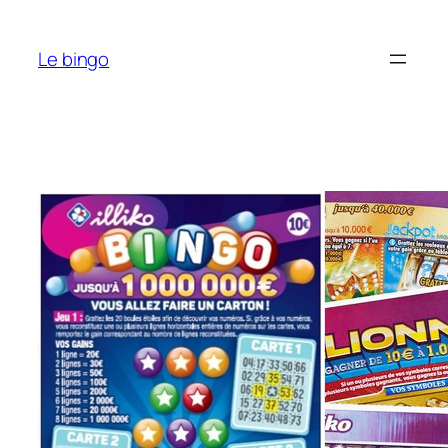
Aller
au
Le bingo
contenu