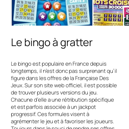
Le bingo à gratter
Le bingo est populaire en France depuis
longtemps, il n’est donc pas surprenant qu’il
figure dans les offres de la Française Des
Jeux. Sur son site web officiel, il est possible
de trouver plusieurs versions du jeu.
Chacune d’elle a une rétribution spécifique
et est parfois associée à un jackpot
progressif. Ces formules visent à
agrémenter le jeu et à favoriser les joueurs.
Toujours dans le souci de rendre ses offres