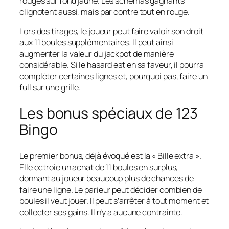
rouges sur fond jaune. Les schémas gagnants
clignotent aussi, mais par contre tout en rouge.
Lors des tirages, le joueur peut faire valoir son droit
aux 11 boules supplémentaires. Il peut ainsi
augmenter la valeur du jackpot de manière
considérable. Si le hasard est en sa faveur, il pourra
compléter certaines lignes et, pourquoi pas, faire un
full sur une grille.
Les bonus spéciaux de 123
Bingo
Le premier bonus, déjà évoqué est la « Bille extra ».
Elle octroie un achat de 11 boules en surplus,
donnant au joueur beaucoup plus de chances de
faire une ligne. Le parieur peut décider combien de
boules il veut jouer. Il peut s’arrêter à tout moment et
collecter ses gains. Il n’y a aucune contrainte.