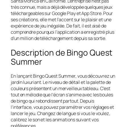
Santa Monica en Californie. L’entreprise n’est pas
très connue, mais a déjà développée quelques jeux
téléchargeables sur Google Play et App Store. Pour
ses créations, elle met l’accent sur le plaisir et une
expérience de jeu inégalée. De fait, il est aisé de
comprendre pourquoi l’application a enregistré plus
d’un million de téléchargement depuis sa sortie.
Description de Bingo Quest
Summer
En lançant Bingo Quest Summer, vous découvrez un
jardin luxuriant. Le niveau de détail et la palette de
couleurs présentent un merveilleux tableau. C’est
tout en mélodie que l’écran s’anime avec les boules
de bingo qui rebondissent partout. Depuis
l’interface, vous pouvez paramétrer vos réglages et
lancer le jeu. Changez de langue si vous le voulez,
calibrez le son et les animations suivant vos
préférences.