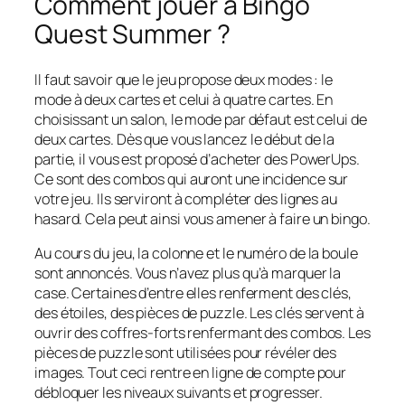
Comment jouer à Bingo
Quest Summer ?
Il faut savoir que le jeu propose deux modes : le
mode à deux cartes et celui à quatre cartes. En
choisissant un salon, le mode par défaut est celui de
deux cartes. Dès que vous lancez le début de la
partie, il vous est proposé d’acheter des PowerUps.
Ce sont des combos qui auront une incidence sur
votre jeu. Ils serviront à compléter des lignes au
hasard. Cela peut ainsi vous amener à faire un bingo.
Au cours du jeu, la colonne et le numéro de la boule
sont annoncés. Vous n’avez plus qu’à marquer la
case. Certaines d’entre elles renferment des clés,
des étoiles, des pièces de puzzle. Les clés servent à
ouvrir des coffres-forts renfermant des combos. Les
pièces de puzzle sont utilisées pour révéler des
images. Tout ceci rentre en ligne de compte pour
débloquer les niveaux suivants et progresser.