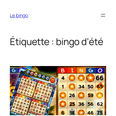
Aller
au
Le bingo
contenu
Étiquette :
bingo d’été