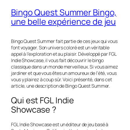
Bingo Quest Summer Bingo,
une belle expérience de jeu
Bingo Quest Summer fait partie de ces jeux qui vous
font voyager. Son univers coloré est un véritable
appel à l’exploration et au plaisir. Développé par FGL
Indie Showcase, il vous fait découvrir le bingo
classique dans un monde merveilleux. Si vous aimez
jardiner et que vous êtes un amoureux de l’été, vous
vous y plairez à coup sûr. Voici présenté, dans cet
article, une description de Bingo Quest Summer.
Qui est FGL Indie
Showcase ?
FGL Indie Showcase est un éditeur de jeu basé à