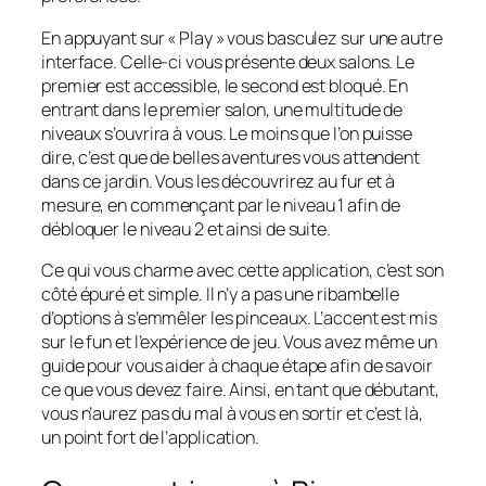
En appuyant sur « Play » vous basculez sur une autre
interface. Celle-ci vous présente deux salons. Le
premier est accessible, le second est bloqué. En
entrant dans le premier salon, une multitude de
niveaux s’ouvrira à vous. Le moins que l’on puisse
dire, c’est que de belles aventures vous attendent
dans ce jardin. Vous les découvrirez au fur et à
mesure, en commençant par le niveau 1 afin de
débloquer le niveau 2 et ainsi de suite.
Ce qui vous charme avec cette application, c’est son
côté épuré et simple. Il n’y a pas une ribambelle
d’options à s’emmêler les pinceaux. L’accent est mis
sur le fun et l’expérience de jeu. Vous avez même un
guide pour vous aider à chaque étape afin de savoir
ce que vous devez faire. Ainsi, en tant que débutant,
vous n’aurez pas du mal à vous en sortir et c’est là,
un point fort de l’application.